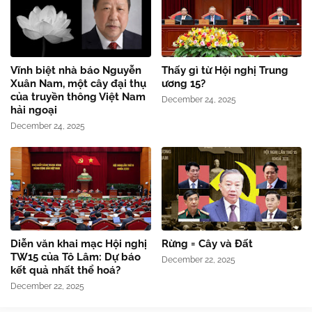
Vĩnh biệt nhà báo Nguyễn
Thấy gì từ Hội nghị Trung
Xuân Nam, một cây đại thụ
ương 15?
của truyền thông Việt Nam
December 24, 2025
hải ngoại
December 24, 2025
Diễn văn khai mạc Hội nghị
Rừng = Cây và Đất
TW15 của Tô Lâm: Dự báo
December 22, 2025
kết quả nhất thể hoá?
December 22, 2025