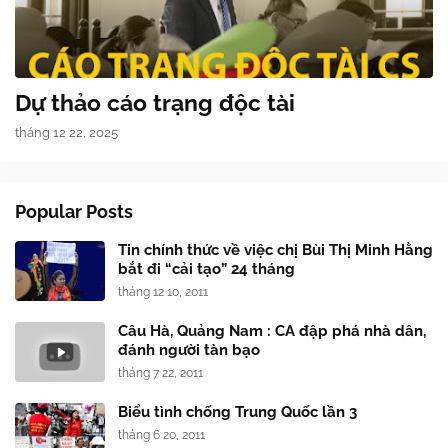
Dự thảo cáo trạng độc tài
tháng 12 22, 2025
Popular Posts
Tin chính thức về việc chị Bùi Thị Minh Hằng
bắt đi “cải tạo” 24 tháng
tháng 12 10, 2011
Câu Hà, Quảng Nam : CA đập phá nhà dân,
đánh người tàn bạo
tháng 7 22, 2011
Biểu tình chống Trung Quốc lần 3
tháng 6 20, 2011