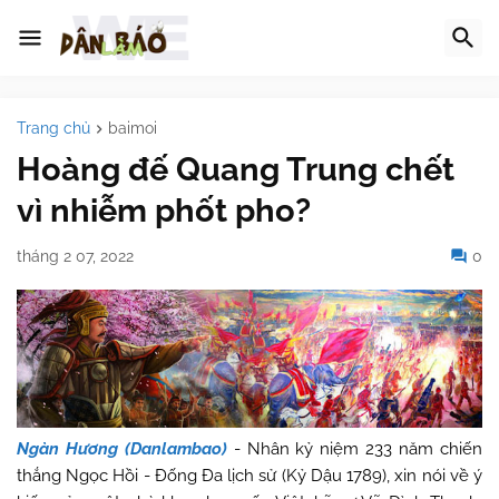
Trang chủ
baimoi
Hoàng đế Quang Trung chết
vì nhiễm phốt pho?
tháng 2 07, 2022
0
Ngàn Hương (Danlambao)
- Nhân kỷ niệm 233 năm chiến
thắng Ngọc Hồi - Đống Đa lịch sử (Kỷ Dậu 1789), xin nói về ý